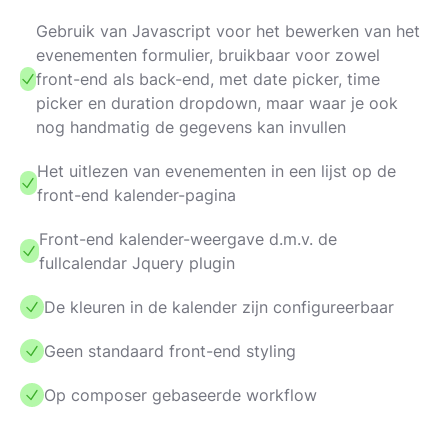
Gebruik van Javascript voor het bewerken van het
evenementen formulier, bruikbaar voor zowel
front-end als back-end, met date picker, time
picker en duration dropdown, maar waar je ook
nog handmatig de gegevens kan invullen
Het uitlezen van evenementen in een lijst op de
front-end kalender-pagina
Front-end kalender-weergave d.m.v. de
fullcalendar Jquery plugin
De kleuren in de kalender zijn configureerbaar
Geen standaard front-end styling
Op composer gebaseerde workflow