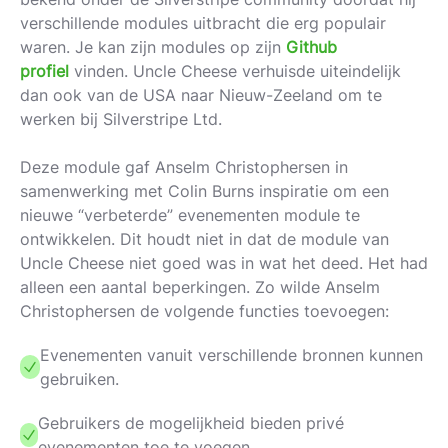
verschillende modules uitbracht die erg populair
waren. Je kan zijn modules op zijn
Github
profiel
vinden. Uncle Cheese verhuisde uiteindelijk
dan ook van de USA naar Nieuw-Zeeland om te
werken bij Silverstripe Ltd.
Deze module gaf Anselm Christophersen in
samenwerking met Colin Burns inspiratie om een
nieuwe “verbeterde” evenementen module te
ontwikkelen. Dit houdt niet in dat de module van
Uncle Cheese niet goed was in wat het deed. Het had
alleen een aantal beperkingen. Zo wilde Anselm
Christophersen de volgende functies toevoegen:
Evenementen vanuit verschillende bronnen kunnen
gebruiken.
Gebruikers de mogelijkheid bieden privé
evenementen toe te voegen.