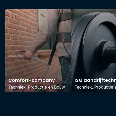
Comfort-company
ISG aandrijftech
Techniek, Productie en Bouw
Techniek, Productie