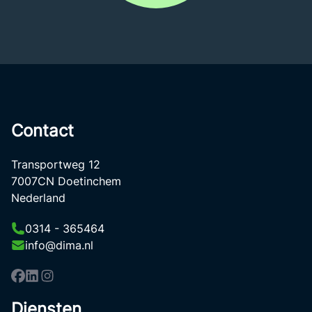
Contact
Transportweg 12
7007CN Doetinchem
Nederland
0314 - 365464
info@dima.nl
Diensten