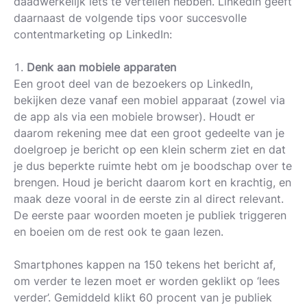
daadwerkelijk iets te vertellen hebben. LinkedIn geeft
daarnaast de volgende tips voor succesvolle
contentmarketing op LinkedIn:
Denk aan mobiele apparaten
Een groot deel van de bezoekers op LinkedIn,
bekijken deze vanaf een mobiel apparaat (zowel via
de app als via een mobiele browser). Houdt er
daarom rekening mee dat een groot gedeelte van je
doelgroep je bericht op een klein scherm ziet en dat
je dus beperkte ruimte hebt om je boodschap over te
brengen. Houd je bericht daarom kort en krachtig, en
maak deze vooral in de eerste zin al direct relevant.
De eerste paar woorden moeten je publiek triggeren
en boeien om de rest ook te gaan lezen.
Smartphones kappen na 150 tekens het bericht af,
om verder te lezen moet er worden geklikt op ‘lees
verder’. Gemiddeld klikt 60 procent van je publiek