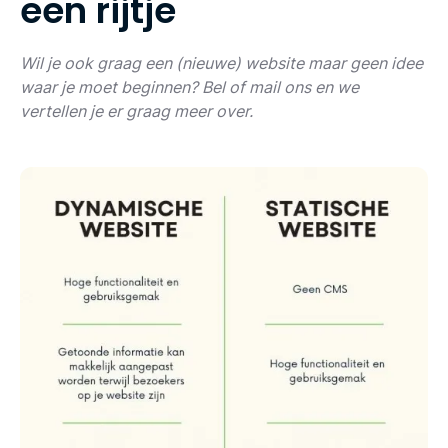
e
e
n
r
i
j
t
j
e
Wil je ook graag een (nieuwe) website maar geen idee
waar je moet beginnen? Bel of mail ons en we
vertellen je er graag meer over.