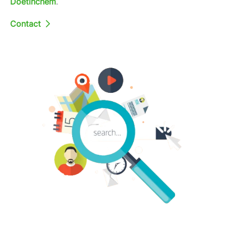
Doetinchem
.
Contact