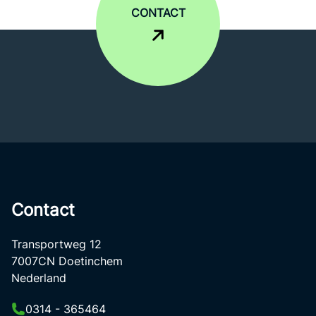
CONTACT
Contact
Transportweg 12
7007CN Doetinchem
Nederland
0314 - 365464