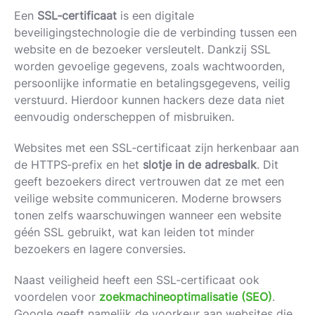
Een
SSL‑certificaat
is een digitale
beveiligingstechnologie die de verbinding tussen een
website en de bezoeker versleutelt. Dankzij SSL
worden gevoelige gegevens, zoals wachtwoorden,
persoonlijke informatie en betalingsgegevens, veilig
verstuurd. Hierdoor kunnen hackers deze data niet
eenvoudig onderscheppen of misbruiken.
Websites met een SSL‑certificaat zijn herkenbaar aan
de HTTPS‑prefix en het
slotje in de adresbalk
. Dit
geeft bezoekers direct vertrouwen dat ze met een
veilige website communiceren. Moderne browsers
tonen zelfs waarschuwingen wanneer een website
géén SSL gebruikt, wat kan leiden tot minder
bezoekers en lagere conversies.
Naast veiligheid heeft een SSL‑certificaat ook
voordelen voor
zoekmachineoptimalisatie
(SEO
)
.
Google geeft namelijk de voorkeur aan websites die